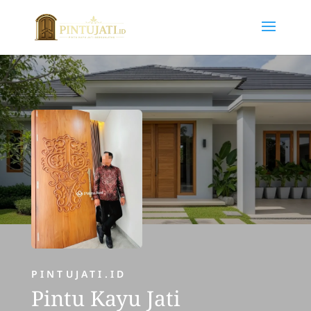
PINTUJATI.ID
Pintu Kayu Jati