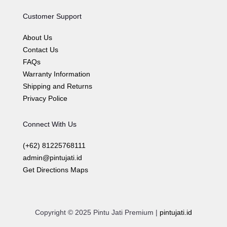
Customer Support
About Us
Contact Us
FAQs
Warranty Information
Shipping and Returns
Privacy Police
Connect With Us
(+62) 81225768111
admin@pintujati.id
Get Directions Maps
Copyright © 2025 Pintu Jati Premium |
pintujati.id