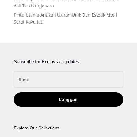
Asli Tua Ukir Jepara
Pintu Utama Antikan Ukiran Unik Dan Estetik Motif
Serat Kayu Jati
Subscribe for Exclusive Updates
Langgan
Explore Our Collections