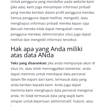
Untuk pengguna yang mendaftar pada website kami
(jika ada), kami juga menyimpan informasi pribadi
yang mereka berikan dalam profil pengguna mereka.
Semua pengguna dapat melihat, mengedit, atau
menghapus informasi pribadi mereka kapan saja
(kecuali mereka tidak dapat mengubah nama
pengguna mereka). Administrator situs juga dapat
melihat dan mengedit informasi tersebut.
Hak apa yang Anda miliki
atas data ANda
Teks yang disarankan:
Jika anda mempunyai akun di
situs ini, atau telah meninggalkan komentar, anda
dapat meminta untuk mendapat data personal
dalam file export dari kami, termasuk data yang
anda berikan kepada kami. Anda juga dapat
meminta kami menghapus data personal mengenai
anda. Ini tidak termasuk data yang wajib kami
simpan untuk keperluan administratif, hukum, atau