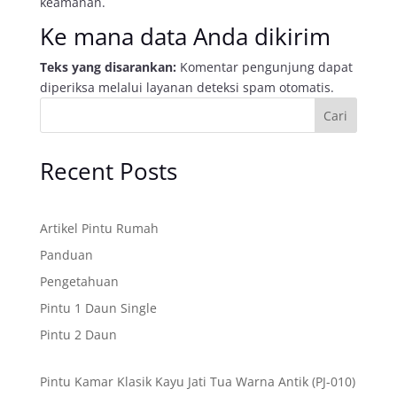
keamanan.
Ke mana data Anda dikirim
Teks yang disarankan:
Komentar pengunjung dapat
diperiksa melalui layanan deteksi spam otomatis.
Cari
Recent Posts
Artikel Pintu Rumah
Panduan
Pengetahuan
Pintu 1 Daun Single
Pintu 2 Daun
Pintu Kamar Klasik Kayu Jati Tua Warna Antik (PJ-010)