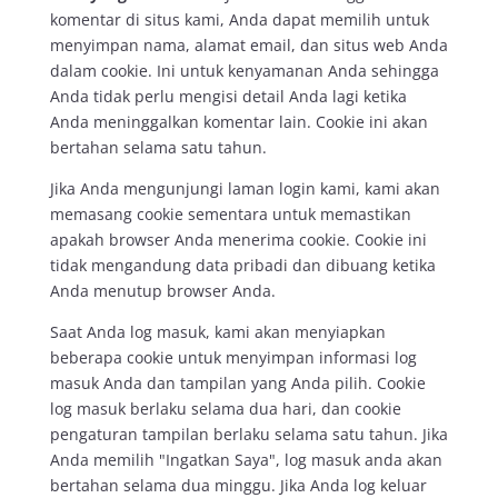
komentar di situs kami, Anda dapat memilih untuk
menyimpan nama, alamat email, dan situs web Anda
dalam cookie. Ini untuk kenyamanan Anda sehingga
Anda tidak perlu mengisi detail Anda lagi ketika
Anda meninggalkan komentar lain. Cookie ini akan
bertahan selama satu tahun.
Jika Anda mengunjungi laman login kami, kami akan
memasang cookie sementara untuk memastikan
apakah browser Anda menerima cookie. Cookie ini
tidak mengandung data pribadi dan dibuang ketika
Anda menutup browser Anda.
Saat Anda log masuk, kami akan menyiapkan
beberapa cookie untuk menyimpan informasi log
masuk Anda dan tampilan yang Anda pilih. Cookie
log masuk berlaku selama dua hari, dan cookie
pengaturan tampilan berlaku selama satu tahun. Jika
Anda memilih "Ingatkan Saya", log masuk anda akan
bertahan selama dua minggu. Jika Anda log keluar