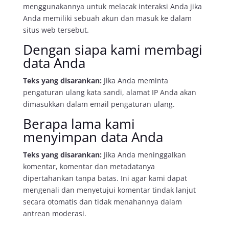
menggunakannya untuk melacak interaksi Anda jika
Anda memiliki sebuah akun dan masuk ke dalam
situs web tersebut.
Dengan siapa kami membagi
data Anda
Teks yang disarankan:
Jika Anda meminta
pengaturan ulang kata sandi, alamat IP Anda akan
dimasukkan dalam email pengaturan ulang.
Berapa lama kami
menyimpan data Anda
Teks yang disarankan:
Jika Anda meninggalkan
komentar, komentar dan metadatanya
dipertahankan tanpa batas. Ini agar kami dapat
mengenali dan menyetujui komentar tindak lanjut
secara otomatis dan tidak menahannya dalam
antrean moderasi.