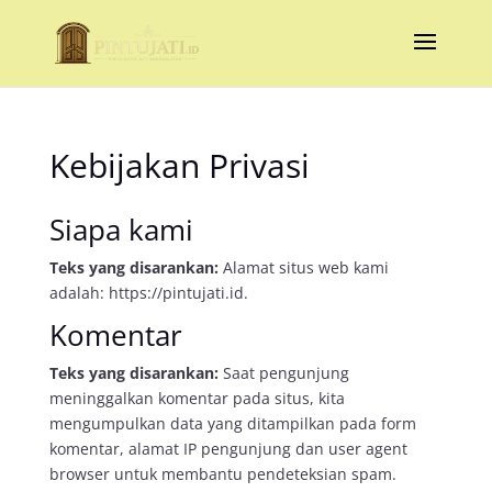
Kebijakan Privasi
Siapa kami
Teks yang disarankan:
Alamat situs web kami
adalah: https://pintujati.id.
Komentar
Teks yang disarankan:
Saat pengunjung
meninggalkan komentar pada situs, kita
mengumpulkan data yang ditampilkan pada form
komentar, alamat IP pengunjung dan user agent
browser untuk membantu pendeteksian spam.