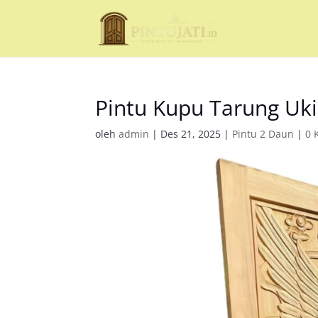
Pintu Kupu Tarung Uki
oleh
admin
|
Des 21, 2025
|
Pintu 2 Daun
|
0 