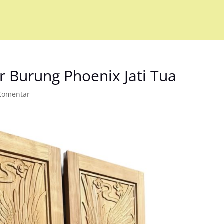
r Burung Phoenix Jati Tua
Komentar